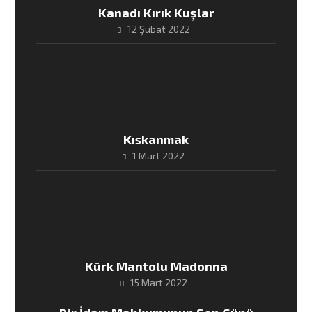
Kanadı Kırık Kuşlar
12 Şubat 2022
Kıskanmak
1 Mart 2022
Kürk Mantolu Madonna
15 Mart 2022