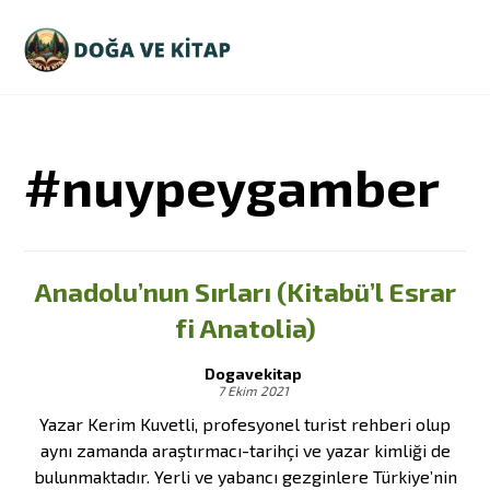
#nuypeygamber
Anadolu’nun Sırları (Kitabü’l Esrar
fi Anatolia)
Dogavekitap
7 Ekim 2021
Yazar Kerim Kuvetli, profesyonel turist rehberi olup
aynı zamanda araştırmacı-tarihçi ve yazar kimliği de
bulunmaktadır. Yerli ve yabancı gezginlere Türkiye’nin