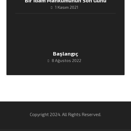
Bir İdam Mahkumunun Son Günü
1 Kasım 2021
Başlangıç
8 Ağustos 2022
Copyright 2024. All Rights Reserved.