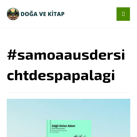
#samoaausdersi
chtdespapalagi