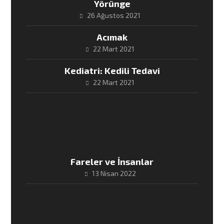
Yörünge
26 Ağustos 2021
Acımak
22 Mart 2021
Kediatri: Kedili Tedavi
22 Mart 2021
Fareler ve İnsanlar
13 Nisan 2022