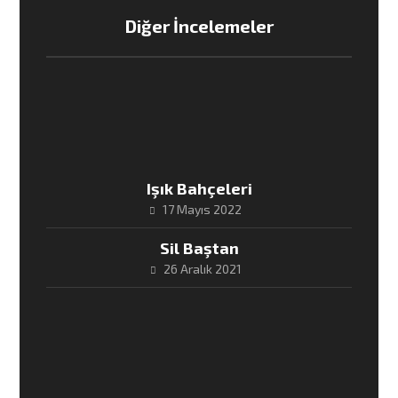
Diğer İncelemeler
Işık Bahçeleri
17 Mayıs 2022
Sil Baştan
26 Aralık 2021