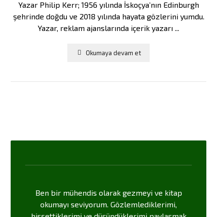
Yazar Philip Kerr; 1956 yılında İskoçya’nın Edinburgh
şehrinde doğdu ve 2018 yılında hayata gözlerini yumdu.
Yazar, reklam ajanslarında içerik yazarı ...
Okumaya devam et
Ben bir mühendis olarak gezmeyi ve kitap
okumayı seviyorum. Gözlemlediklerimi,
hissettiklerimi ve düşündüklerimi paylaşmak