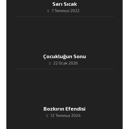
Sarı Sıcak
7 Temmuz 2022
Çocukluğun Sonu
22 Ocak 2026
Bozkırın Efendisi
12 Temmuz 2024