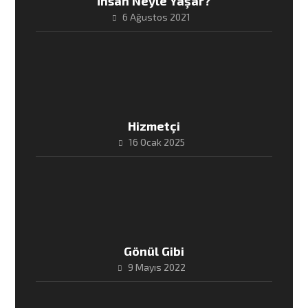
İnsan Neyle Yaşar?
6 Ağustos 2021
Hizmetçi
16 Ocak 2025
Gönül Gibi
9 Mayıs 2022