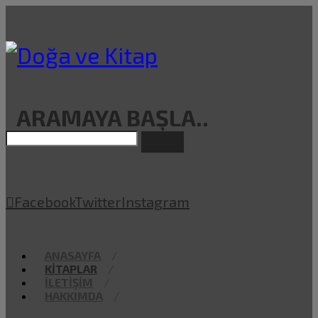
ARAMAYA BAŞLA..
Facebook
Twitter
Instagram
ANASAYFA
KITAPLAR
İLETIŞIM
HAKKIMDA