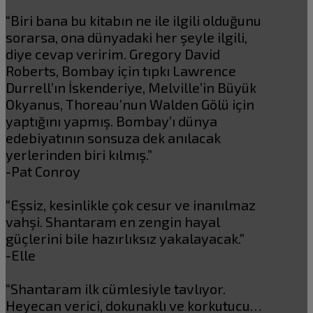
“Biri bana bu kitabın ne ile ilgili olduğunu
sorarsa, ona dünyadaki her şeyle ilgili,
diye cevap veririm. Gregory David
Roberts, Bombay için tıpkı Lawrence
Durrell’ın İskenderiye, Melville’in Büyük
Okyanus, Thoreau’nun Walden Gölü için
yaptığını yapmış. Bombay’ı dünya
edebiyatının sonsuza dek anılacak
yerlerinden biri kılmış.”
-Pat Conroy
“Eşsiz, kesinlikle çok cesur ve inanılmaz
vahşi. Shantaram en zengin hayal
güçlerini bile hazırlıksız yakalayacak.”
-Elle
“Shantaram ilk cümlesiyle tavlıyor.
Heyecan verici, dokunaklı ve korkutucu…