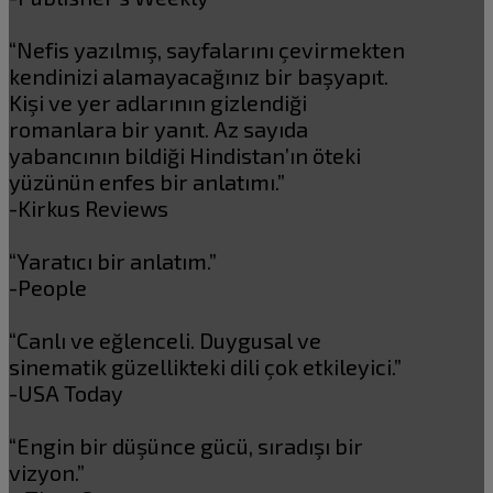
“Nefis yazılmış, sayfalarını çevirmekten
kendinizi alamayacağınız bir başyapıt.
Kişi ve yer adlarının gizlendiği
romanlara bir yanıt. Az sayıda
yabancının bildiği Hindistan’ın öteki
yüzünün enfes bir anlatımı.”
-Kirkus Reviews
“Yaratıcı bir anlatım.”
-People
“Canlı ve eğlenceli. Duygusal ve
sinematik güzellikteki dili çok etkileyici.”
-USA Today
“Engin bir düşünce gücü, sıradışı bir
vizyon.”