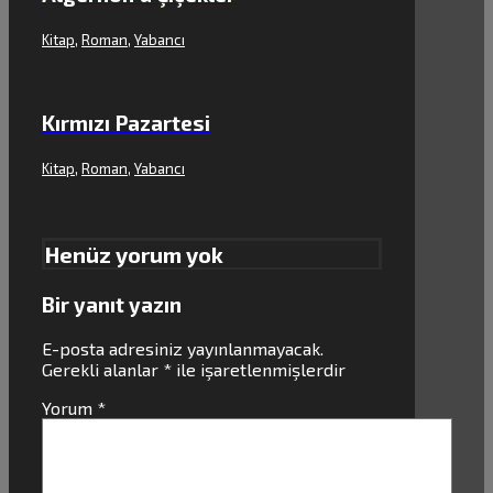
Kitap
,
Roman
,
Yabancı
Kırmızı Pazartesi
Kitap
,
Roman
,
Yabancı
Henüz yorum yok
Bir yanıt yazın
E-posta adresiniz yayınlanmayacak.
Gerekli alanlar
*
ile işaretlenmişlerdir
Yorum
*