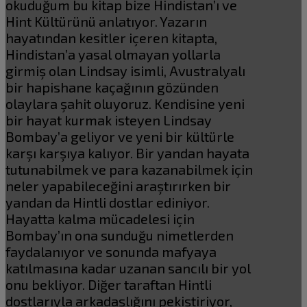
okuduğum bu kitap bize Hindistan’ı ve
Hint Kültürünü anlatıyor. Yazarın
hayatından kesitler içeren kitapta,
Hindistan’a yasal olmayan yollarla
girmiş olan Lindsay isimli, Avustralyalı
bir hapishane kaçağının gözünden
olaylara şahit oluyoruz. Kendisine yeni
bir hayat kurmak isteyen Lindsay
Bombay’a geliyor ve yeni bir kültürle
karşı karşıya kalıyor. Bir yandan hayata
tutunabilmek ve para kazanabilmek için
neler yapabileceğini araştırırken bir
yandan da Hintli dostlar ediniyor.
Hayatta kalma mücadelesi için
Bombay’ın ona sunduğu nimetlerden
faydalanıyor ve sonunda mafyaya
katılmasına kadar uzanan sancılı bir yol
onu bekliyor. Diğer taraftan Hintli
dostlarıyla arkadaşlığını pekiştiriyor,