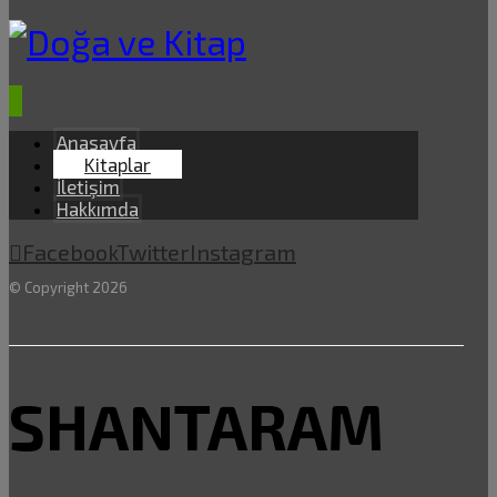
Anasayfa
Kitaplar
İletişim
Hakkımda
Facebook
Twitter
Instagram
© Copyright 2026
SHANTARAM