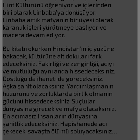
Hint Kültürünü öğreniyor ve içlerinden
biri olarak Linbaba’ya dönüşüyor.
Linbaba artık mafyanın bir üyesi olarak
karanlık işleri yürütmeye başlıyor ve
macera devam ediyor.
Bu kitabı okurken Hindistan’ın iç yüzüne
bakacak, kültürüne ait dokuları fark
edeceksiniz. Fakirliği ve zenginliği, acıyı
ve mutluluğu aynı anda hissedeceksiniz.
Dostluğu da ihaneti de göreceksiniz.
Aşka şahit olacaksınız. Yardımlaşmanın
huzurunu ve zorluklarda birlik olmanın
gücünü hissedeceksiniz. Suçlular
dünyasına girecek ve mafya olacaksınız.
En acımasız insanların dünyasına
şahitlik edeceksiniz. Hapishanede acı
çekecek, savaşta ölümü soluyacaksınız…