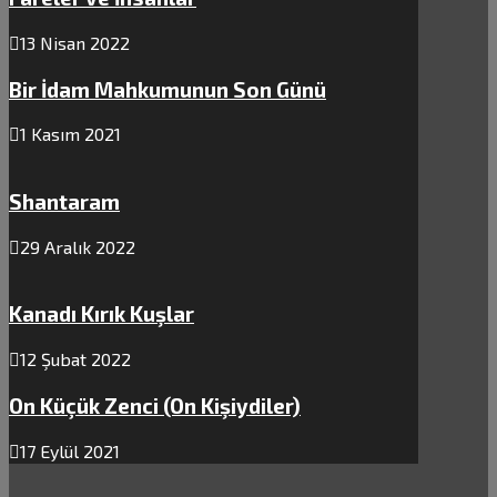
13 Nisan 2022
Bir İdam Mahkumunun Son Günü
1 Kasım 2021
Shantaram
29 Aralık 2022
Kanadı Kırık Kuşlar
12 Şubat 2022
On Küçük Zenci (On Kişiydiler)
17 Eylül 2021