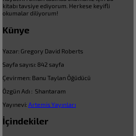
kitabı tavsiye ediyorum. Herkese keyifli
okumalar diliyorum!
Künye
Yazar: Gregory David Roberts
Sayfa sayısı: 842 sayfa
Çevirmen: Banu Taylan Öğüdücü
Özgün Adı : Shantaram
Yayınevi:
Artemis Yayınları
İçindekiler