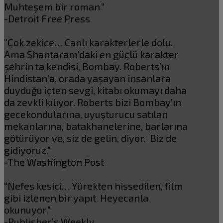
Muhteşem bir roman.”
-Detroit Free Press
“Çok zekice… Canlı karakterlerle dolu.
Ama Shantaram’daki en güçlü karakter
şehrin ta kendisi, Bombay. Roberts’ın
Hindistan’a, orada yaşayan insanlara
duyduğu içten sevgi, kitabı okumayı daha
da zevkli kılıyor. Roberts bizi Bombay’ın
gecekondularına, uyuşturucu satılan
mekanlarına, batakhanelerine, barlarına
götürüyor ve, siz de gelin, diyor. Biz de
gidiyoruz.”
-The Washington Post
“Nefes kesici… Yürekten hissedilen, film
gibi izlenen bir yapıt. Heyecanla
okunuyor.”
-Publisher’s Weekly