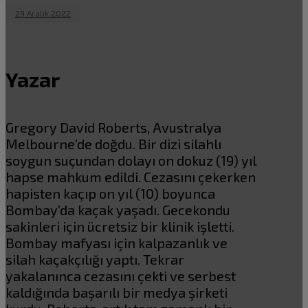
29 Aralık 2022
Yazar
Gregory David Roberts, Avustralya
Melbourne’de doğdu. Bir dizi silahlı
soygun suçundan dolayı on dokuz (19) yıl
hapse mahkum edildi. Cezasını çekerken
hapisten kaçıp on yıl (10) boyunca
Bombay’da kaçak yaşadı. Gecekondu
sakinleri için ücretsiz bir klinik işletti.
Bombay mafyası için kalpazanlık ve
silah kaçakçılığı yaptı. Tekrar
yakalanınca cezasını çekti ve serbest
kaldığında başarılı bir medya şirketi