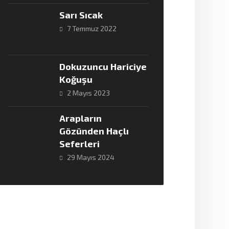
Sarı Sıcak
7 Temmuz 2022
Dokuzuncu Hariciye
Koğuşu
2 Mayıs 2023
Arapların
Gözünden Haçlı
Seferleri
29 Mayıs 2024