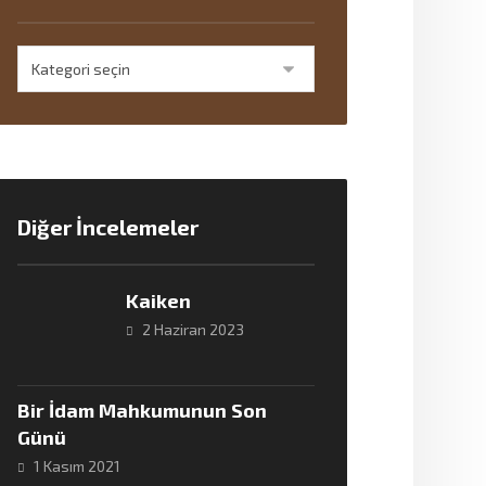
Diğer İncelemeler
Kaiken
2 Haziran 2023
Bir İdam Mahkumunun Son
Günü
1 Kasım 2021