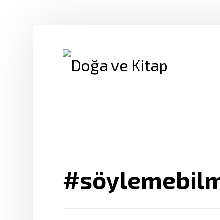
#söylemebilm