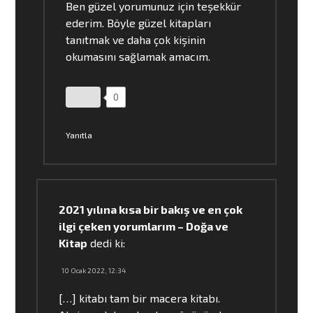
Ben güzel yorumunuz için teşekkür
ederim. Böyle güzel kitapları
tanıtmak ve daha çok kişinin
okumasını sağlamak amacım.
0
Yanıtla
2021 yılına kısa bir bakış ve en çok
ilgi çeken yorumlarım – Doğa ve
Kitap
dedi ki:
10 Ocak 2022, 12:34
[…] kitabı tam bir macera kitabı.