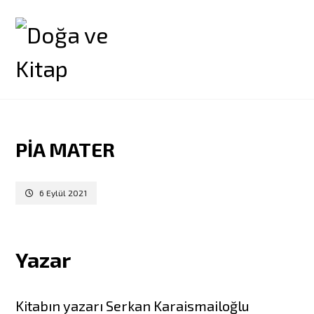
PIA MATER
6 Eylül 2021
Yazar
Kitabın yazarı Serkan Karaismailoğlu