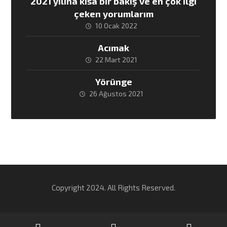
2021 yılına kısa bir bakış ve en çok ilgi
çeken yorumlarım
10 Ocak 2022
Acımak
22 Mart 2021
Yörünge
26 Ağustos 2021
Copyright 2024. All Rights Reserved.