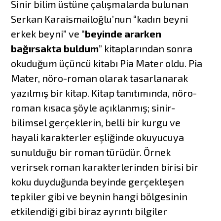
Sinir bilim üstüne çalışmalarda bulunan
Serkan Karaismailoğlu’nun “kadın beyni
erkek beyni” ve “
beyinde ararken
bağırsakta buldum
” kitaplarından sonra
okuduğum üçüncü kitabı Pia Mater oldu. Pia
Mater, nöro-roman olarak tasarlanarak
yazılmış bir kitap. Kitap tanıtımında, nöro-
roman kısaca şöyle açıklanmış; sinir-
bilimsel gerçeklerin, belli bir kurgu ve
hayali karakterler eşliğinde okuyucuya
sunulduğu bir roman türüdür. Örnek
verirsek roman karakterlerinden birisi bir
koku duyduğunda beyinde gerçekleşen
tepkiler gibi ve beynin hangi bölgesinin
etkilendiği gibi biraz ayrıntı bilgiler