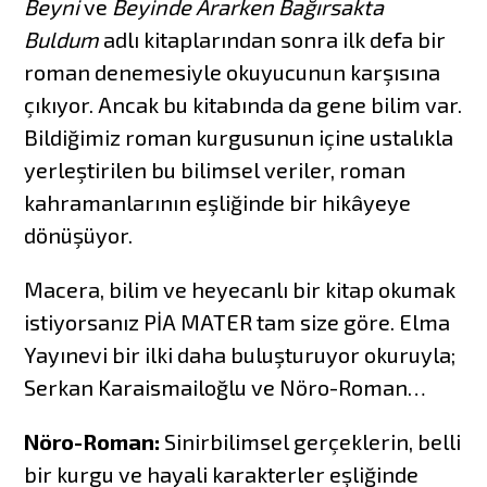
Beyni
ve
Beyinde Ararken Bağırsakta
Buldum
adlı kitaplarından sonra ilk defa bir
roman denemesiyle okuyucunun karşısına
çıkıyor. Ancak bu kitabında da gene bilim var.
Bildiğimiz roman kurgusunun içine ustalıkla
yerleştirilen bu bilimsel veriler, roman
kahramanlarının eşliğinde bir hikâyeye
dönüşüyor.
Macera, bilim ve heyecanlı bir kitap okumak
istiyorsanız PİA MATER tam size göre. Elma
Yayınevi bir ilki daha buluşturuyor okuruyla;
Serkan Karaismailoğlu ve Nöro-Roman…
Nöro-Roman:
Sinirbilimsel gerçeklerin, belli
bir kurgu ve hayali karakterler eşliğinde