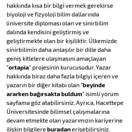
hakkında kısa bir bilgi vermek gerekirse
biyoloji ve fizyoloji bilim dallarında
üniversite diploması olan ve sinirbilim
dalında kendisini geliştirmiş ve
geliştirmekte olan bir kişiliktir. Ülkemizde
sinirbilimin daha anlaşılır bir dille daha
geniş kitlelere ulaşmasını amaçlayan
“
ortapia
” projesinin kurucusudur. Yazar
hakkında biraz daha fazla bilgiyi içeren ve
yazarın bir diğer kitabı olan “
beyinde
ararken bağırsakta buldum
” isimli yorum
sayfama göz atabilirsiniz. Ayrıca, Hacettepe
Üniversitesinde bilimsel çalışmalarına
devam etmekte olan yazarımızın kariyerine
ilişkin bilgilere
buradan
erişebilirsiniz.