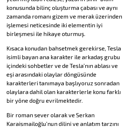
konusunda bilinç oluşturma çabası ve aynı
zamanda romanı gizem ve merak üzerinden
işlemesi neticesinde iki elementin iyi
birleşmesi ile hikaye oturmuş.
Kısaca konudan bahsetmek gerekirse, Tesla
isimli bayan ana karakter ile arkadaş grubu
içindeki sohbetler ve de Tesla’nın ablası ve
eşi arasındaki olaylar döngüsünde
karakterleri tanımaya başlıyoruz sonradan
olaylara dahil olan karakterlerle konu farklı
bir yöne doğru evrilmektedir.
Bir roman sever olarak ve Serkan
Karaismailoğlu’nun dilini ve anlatım tarzını