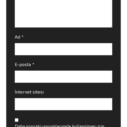
Ad
*
E-posta
*
İnternet sitesi
Daha sonraki yorumlarımda kullanılması için