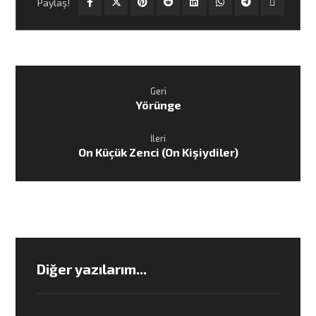
Geri
Yörünge
İleri
On Küçük Zenci (On Kişiydiler)
Diğer yazılarım...