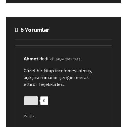
6 Yorumlar
Ahmet
dedi ki:
6 Eylül 2021, 15:35
Güzel bir kitap incelemesi olmuş,
açıkçası romanın içeriğini merak
ettirdi. Teşekkürler..
0
Yanıtla