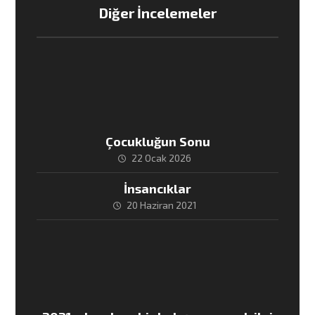
Diğer İncelemeler
Çocukluğun Sonu
22 Ocak 2026
İnsancıklar
20 Haziran 2021